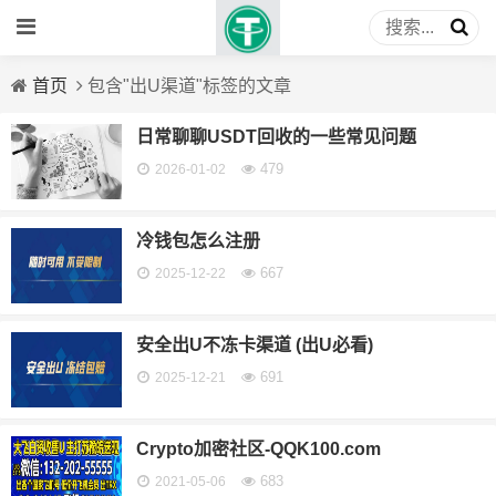
首页
包含"出U渠道"标签的文章
日常聊聊USDT回收的一些常见问题
479
2026-01-02
冷钱包怎么注册
667
2025-12-22
安全出U不冻卡渠道 (出U必看)
691
2025-12-21
Crypto加密社区-QQK100.com
683
2021-05-06